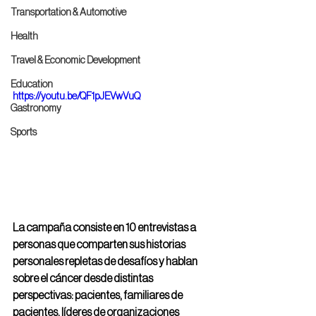
Transportation & Automotive
Health
Travel & Economic Development
Education
https://youtu.be/QF1pJEVwVuQ
Gastronomy
Sports
La campaña consiste en 10 entrevistas a 
personas que comparten sus historias 
personales repletas de desafíos y hablan 
sobre el cáncer desde distintas 
perspectivas: pacientes, familiares de 
pacientes, líderes de organizaciones 