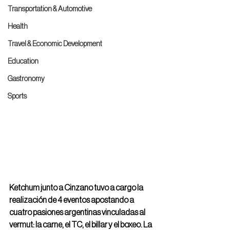
Transportation & Automotive
Health
Travel & Economic Development
Education
Gastronomy
Sports
Ketchum junto a Cinzano tuvo a cargo la 
realización de 4 eventos apostando a 
cuatro pasiones argentinas vinculadas al 
vermut: la carne, el TC, el billar y el boxeo. La 